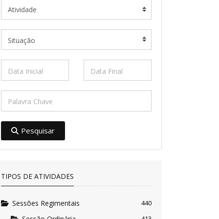
Pesquisar
TIPOS DE ATIVIDADES
Sessões Regimentais
440
Sessão Ordinária
413