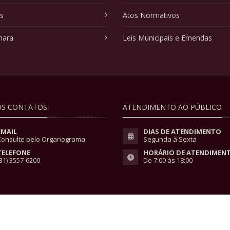
as
Atos Normativos
mara
Leis Municipais e Emendas
S CONTATOS
ATENDIMENTO AO PÚBLICO
EMAIL
DIAS DE ATENDIMENTO
Consulte pelo Organograma
Segunda à Sexta
TELEFONE
HORÁRIO DE ATENDIMEN
31) 3557-6200
De 7:00 às 18:00
vacidade