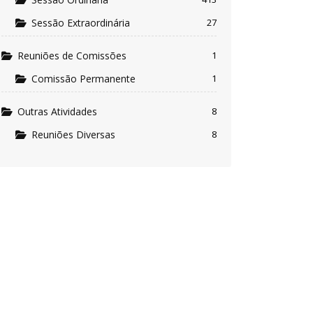
Sessão Extraordinária
27
Reuniões de Comissões
1
Comissão Permanente
1
Outras Atividades
8
Reuniões Diversas
8