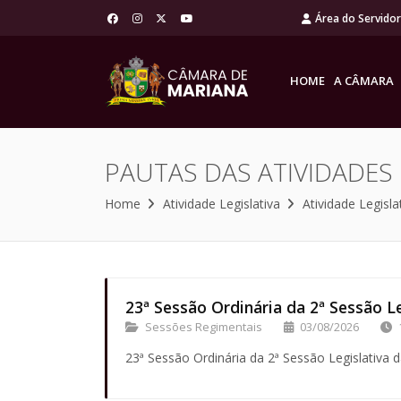
Área do Servido
HOME
A CÂMARA
PAUTAS DAS ATIVIDADES
Home
Atividade Legislativa
Atividade Legisla
23ª Sessão Ordinária da 2ª Sessão Le
Sessões Regimentais
03/08/2026
23ª Sessão Ordinária da 2ª Sessão Legislativa d