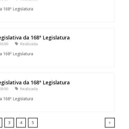
a 168ª Legislatura
gislativa da 168ª Legislatura
16:00
Realizada
a 168ª Legislatura
gislativa da 168ª Legislatura
09:00
Realizada
a 168ª Legislatura
Next
3
4
5