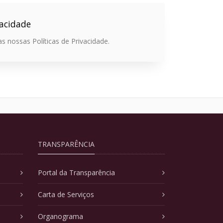
vacidade
s nossas Políticas de Privacidade.
TRANSPARÊNCIA
Portal da Transparência
Carta de Serviços
Organograma