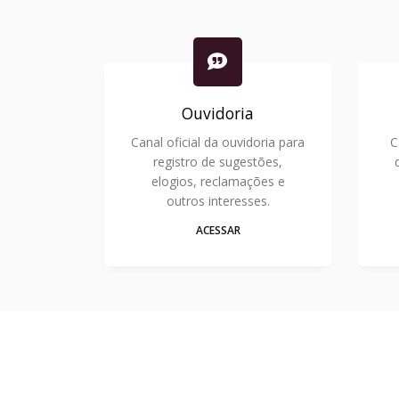
Ouvidoria
Canal oficial da ouvidoria para
C
registro de sugestões,
elogios, reclamações e
outros interesses.
ACESSAR