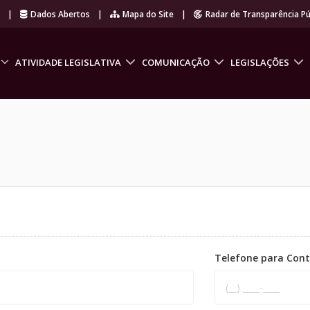
r
|
Dados Abertos
|
Mapa do Site
|
Radar de Transparência Pú
ATIVIDADE LEGISLATIVA
COMUNICAÇÃO
LEGISLAÇÕES
Telefone para Con