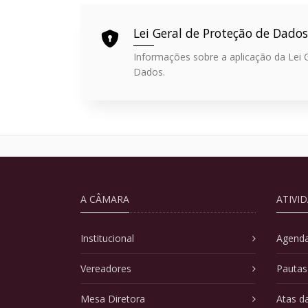
Lei Geral de Proteção de Dados
Informações sobre a aplicação da Lei 
Dados.
A CÂMARA
ATIVI
Institucional
Agenda
Vereadores
Pautas
Mesa Diretora
Atas d