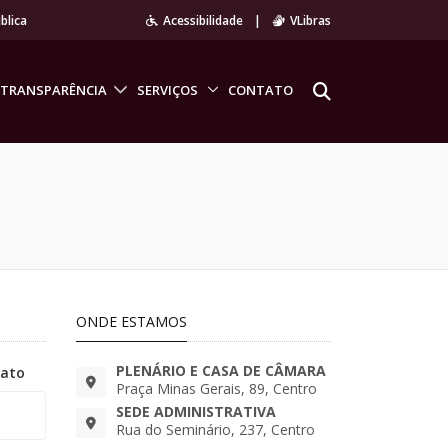
blica
Acessibilidade
|
VLibras
TRANSPARÊNCIA
SERVIÇOS
CONTATO
ONDE ESTAMOS
PLENÁRIO E CASA DE CÂMARA
tato
Praça Minas Gerais, 89, Centro
SEDE ADMINISTRATIVA
Rua do Seminário, 237, Centro