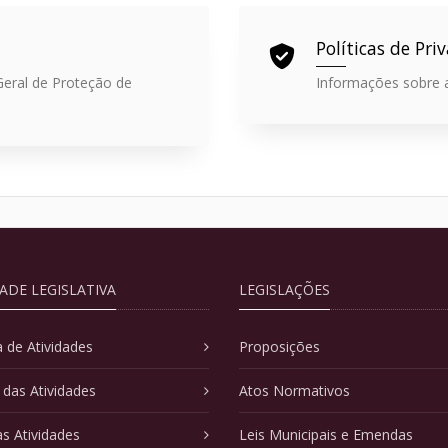
Políticas de Pri
Geral de Proteção de
Informações sobre a
DADE LEGISLATIVA
LEGISLAÇÕES
 de Atividades
Proposições
 das Atividades
Atos Normativos
as Atividades
Leis Municipais e Emendas