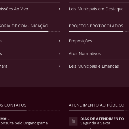
issões Ao Vivo
Leis Municipais em Destaque
SORIA DE COMUNICAÇÃO
PROJETOS PROTOCOLADOS
s
Proposições
as
Atos Normativos
mara
Leis Municipais e Emendas
S CONTATOS
ATENDIMENTO AO PÚBLICO
EMAIL
DIAS DE ATENDIMENTO
Consulte pelo Organograma
Segunda à Sexta