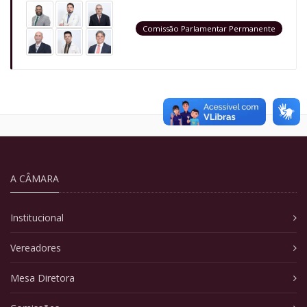
Comissão Parlamentar Permanente
A CÂMARA
Institucional
Vereadores
Mesa Diretora