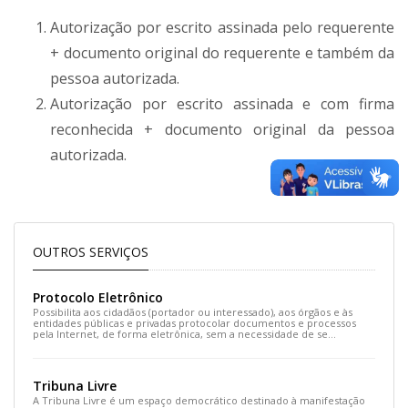
Autorização por escrito assinada pelo requerente
+ documento original do requerente e também da
pessoa autorizada.
Autorização por escrito assinada e com firma
reconhecida + documento original da pessoa
autorizada.
OUTROS SERVIÇOS
Protocolo Eletrônico
Possibilita aos cidadãos (portador ou interessado), aos órgãos e às
entidades públicas e privadas protocolar documentos e processos
pela Internet, de forma eletrônica, sem a necessidade de se
deslocarem fisicamente até o legislativo e, ainda, evitar gastos com o
envio de correspondência postal.
Tribuna Livre
A Tribuna Livre é um espaço democrático destinado à manifestação