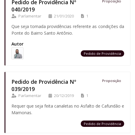
Pedido de Providência Nº
Proposição
040/2019
Parlamentar
21/01/2020
1
Que seja tomada providências referente as condições da
Ponte do Bairro Santo Antônio.
Autor
Pedido de Providência
Pedido de Providência Nº
Proposição
039/2019
Parlamentar
20/12/2019
1
Requer que seja feita canaletas no Asfalto de Cafundão e
Mamonas.
Pedido de Providência