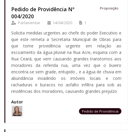
Pedido de Providência Nº
Proposição
004/2020
Parlamentar
14/04/2020
1
Solicita medidas urgentes ao chefe do poder Executivo e
que este remeta a Secretaria Municipal de Obras para
que tome providência urgente em relação ao
escoamento da água pluvial na Rua Acre, esquina com a
Rua Ceará, que vem causando grandes transtornos aos
moradores da referida rua, uma vez que o bueiro
encontra-se sem grade, entupido , e a água de chuva em
abundância invadindo os imóveis locais e com
rachaduras e buracos no asfalto infiltra para sob as
residências dos moradores, causando grandes prejuízo
Autor
Pedido de Providência