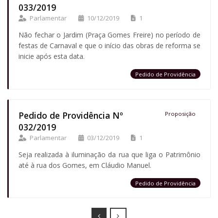
033/2019
Parlamentar
10/12/2019
1
Não fechar o Jardim (Praça Gomes Freire) no período de
festas de Carnaval e que o início das obras de reforma se
inicie após esta data.
Pedido de Providência
Pedido de Providência Nº
Proposição
032/2019
Parlamentar
03/12/2019
1
Seja realizada à iluminação da rua que liga o Patrimônio
até à rua dos Gomes, em Cláudio Manuel.
Pedido de Providência
Prev
Next