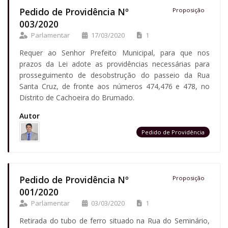
Pedido de Providência Nº
Proposição
003/2020
Parlamentar
17/03/2020
1
Requer ao Senhor Prefeito Municipal, para que nos
prazos da Lei adote as providências necessárias para
prosseguimento de desobstrução do passeio da Rua
Santa Cruz, de fronte aos números 474,476 e 478, no
Distrito de Cachoeira do Brumado.
Autor
Pedido de Providência
Pedido de Providência Nº
Proposição
001/2020
Parlamentar
03/03/2020
1
Retirada do tubo de ferro situado na Rua do Seminário,