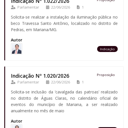
Indicação Nº 1.022/2026
Parlamentar
22/06/2026
1
Solicita-se realizar a instalação da iluminação pública no
beco Travessa Santo Antônio, localizado no distrito de
Pedras, em Mariana/MG.
Autor
Indicação
Indicação Nº 1.020/2026
Proposição
Parlamentar
22/06/2026
1
Solicita-se inclusão da ‘cavalgada das patroas’ realizado
no distrito de Águas Claras, no calendário oficial de
eventos do município de Mariana, a ser realizado
anualmente no mês de maio
Autor