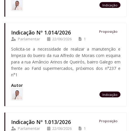
Indicação
Indicação Nº 1.014/2026
Proposição
Parlamentar
22/06/2026
1
Solicita-se a necessidade de realizar a manutenção e
limpeza do bueiro da rua Alfredo de Morais com esquina
para a rua Amâncio Arinos de Queirós, bairro Galego em
frente ao Farid supermercados, próximos dos n°237 e
n°1
Autor
Indicação
Indicação Nº 1.013/2026
Proposição
Parlamentar
22/06/2026
1