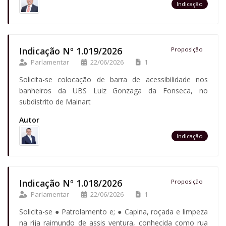
Indicação
Indicação Nº 1.019/2026
Proposição
Parlamentar
22/06/2026
1
Solicita-se colocação de barra de acessibilidade nos
banheiros da UBS Luiz Gonzaga da Fonseca, no
subdistrito de Mainart
Autor
Indicação
Indicação Nº 1.018/2026
Proposição
Parlamentar
22/06/2026
1
Solicita-se ● Patrolamento e; ● Capina, roçada e limpeza
na rija raimundo de assis ventura, conhecida como rua