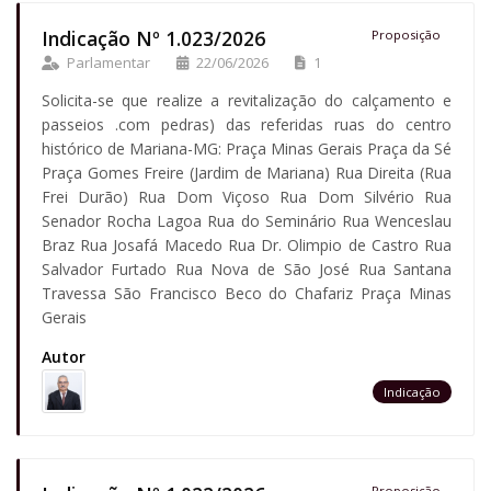
Indicação Nº 1.023/2026
Proposição
Parlamentar
22/06/2026
1
Solicita-se que realize a revitalização do calçamento e
passeios .com pedras) das referidas ruas do centro
histórico de Mariana-MG: Praça Minas Gerais Praça da Sé
Praça Gomes Freire (Jardim de Mariana) Rua Direita (Rua
Frei Durão) Rua Dom Viçoso Rua Dom Silvério Rua
Senador Rocha Lagoa Rua do Seminário Rua Wenceslau
Braz Rua Josafá Macedo Rua Dr. Olimpio de Castro Rua
Salvador Furtado Rua Nova de São José Rua Santana
Travessa São Francisco Beco do Chafariz Praça Minas
Gerais
Autor
Indicação
Proposição