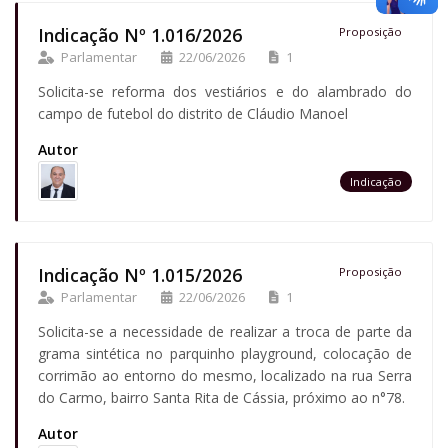
Indicação Nº 1.016/2026
Proposição
Parlamentar
22/06/2026
1
Solicita-se reforma dos vestiários e do alambrado do
campo de futebol do distrito de Cláudio Manoel
Autor
Indicação
Indicação Nº 1.015/2026
Proposição
Parlamentar
22/06/2026
1
Solicita-se a necessidade de realizar a troca de parte da
grama sintética no parquinho playground, colocação de
corrimão ao entorno do mesmo, localizado na rua Serra
do Carmo, bairro Santa Rita de Cássia, próximo ao n°78.
Autor