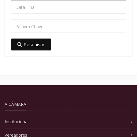
Pesquisar
A CÂMARA
Institucional
Vereadores