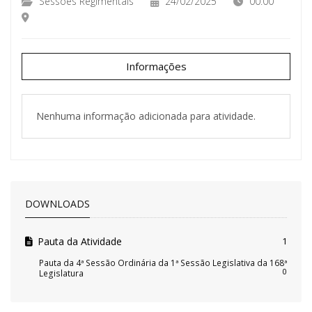
Sessões Regimentais
24/02/2025
00:00
Informações
Nenhuma informação adicionada para atividade.
DOWNLOADS
Pauta da Atividade
1
Pauta da 4ª Sessão Ordinária da 1ª Sessão Legislativa da 168ª
0
Legislatura