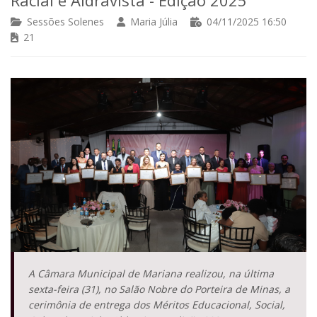
Sessões Solenes
Maria Júlia
04/11/2025 16:50
21
A Câmara Municipal de Mariana realizou, na última
sexta-feira (31), no Salão Nobre do Porteira de Minas, a
cerimônia de entrega dos Méritos Educacional, Social,