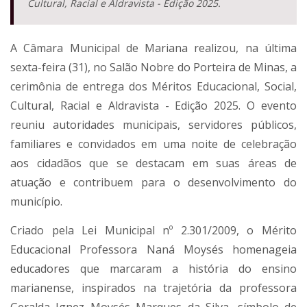
Cultural, Racial e Aldravista - Edição 2025.
A Câmara Municipal de Mariana realizou, na última
sexta-feira (31), no Salão Nobre do Porteira de Minas, a
cerimônia de entrega dos Méritos Educacional, Social,
Cultural, Racial e Aldravista - Edição 2025. O evento
reuniu autoridades municipais, servidores públicos,
familiares e convidados em uma noite de celebração
aos cidadãos que se destacam em suas áreas de
atuação e contribuem para o desenvolvimento do
município.
Criado pela Lei Municipal nº 2.301/2009, o Mérito
Educacional Professora Naná Moysés homenageia
educadores que marcaram a história do ensino
marianense, inspirados na trajetória da professora
Geralda Ignez Moysés Marques da Silva, símbolo de