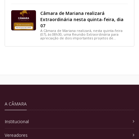
Câmara de Mariana realizará
Extraordinária nesta quinta-feira, dia
07
A Câmara de Mariana realizará, nesta quinta-feira
(07), às 08h30, uma Reunião Extraordinária para
apreciação de dois importantes projetos de
interesse do município.
A CÂMARA
Institucional
Vereadores