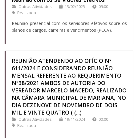
Outras Atividades
13/02/2025
09:00
Realizada
Reunião presencial com os servidores efetivos sobre os
planos de cargos, carreiras e vencimentos (PCCV).
REUNIÃO ATENDENDO AO OFÍCIO Nº
611/2024 E CONSIDERANDO REUNIÃO
MENSAL REFERENTE AO REQUERIMENTO
Nº38/2021 AMBOS DE AUTORIA DO
VEREADOR MARCELO MACEDO, REALIZADO
NA CÂMARA MUNICIPAL DE MARIANA, NO
DIA DEZENOVE DE NOVEMBRO DE DOIS
MIL E VINTE QUATRO ( (...)
Outras Atividades
19/11/2024
00:00
Realizada