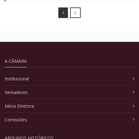
Prev
Next
A CÂMARA
Institucional
Vereadores
Mesa Diretora
Comissões
ARQUIVOS HISTÓRICOS