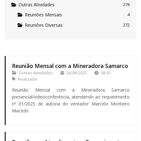
Outras Atividades
276
Reuniões Mensais
4
Reuniões Diversas
272
Reunião Mensal com a Mineradora Samarco
Outras Atividades
26/08/2025
08:30
Realizada
Reunião Mensal com a Mineradora Samarco
presencial/videoconferência, atendendo ao requerimento
nº 01/2025 de autoria do vereador Marcelo Monteiro
Macedo