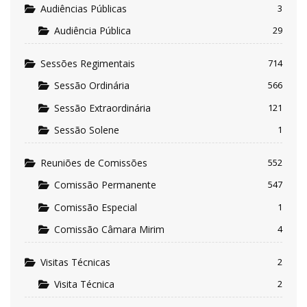
Audiências Públicas
3
Audiência Pública
29
Sessões Regimentais
714
Sessão Ordinária
566
Sessão Extraordinária
121
Sessão Solene
1
Reuniões de Comissões
552
Comissão Permanente
547
Comissão Especial
1
Comissão Câmara Mirim
4
Visitas Técnicas
2
Visita Técnica
2