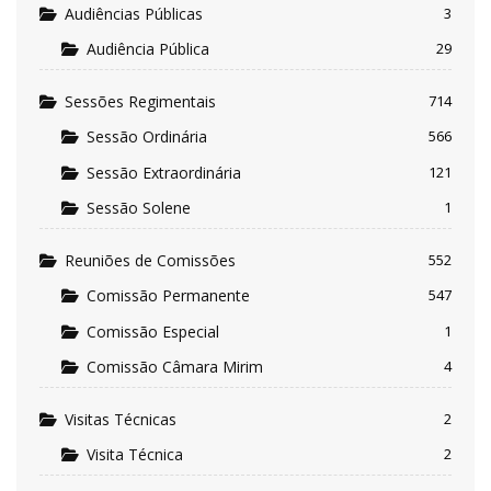
Audiências Públicas
3
Audiência Pública
29
Sessões Regimentais
714
Sessão Ordinária
566
Sessão Extraordinária
121
Sessão Solene
1
Reuniões de Comissões
552
Comissão Permanente
547
Comissão Especial
1
Comissão Câmara Mirim
4
Visitas Técnicas
2
Visita Técnica
2