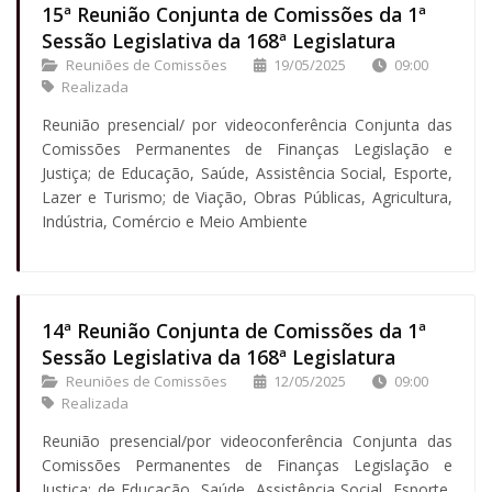
15ª Reunião Conjunta de Comissões da 1ª
Sessão Legislativa da 168ª Legislatura
Reuniões de Comissões
19/05/2025
09:00
Realizada
Reunião presencial/ por videoconferência Conjunta das
Comissões Permanentes de Finanças Legislação e
Justiça; de Educação, Saúde, Assistência Social, Esporte,
Lazer e Turismo; de Viação, Obras Públicas, Agricultura,
Indústria, Comércio e Meio Ambiente
14ª Reunião Conjunta de Comissões da 1ª
Sessão Legislativa da 168ª Legislatura
Reuniões de Comissões
12/05/2025
09:00
Realizada
Reunião presencial/por videoconferência Conjunta das
Comissões Permanentes de Finanças Legislação e
Justiça; de Educação, Saúde, Assistência Social, Esporte,