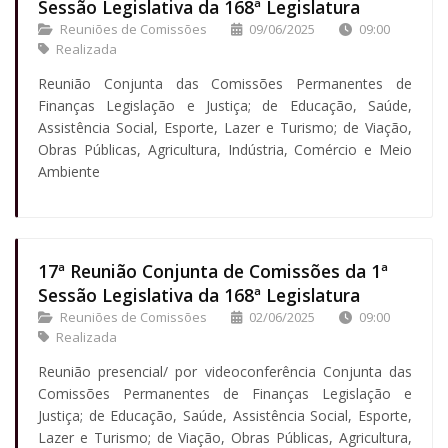
Sessão Legislativa da 168ª Legislatura
Reuniões de Comissões
09/06/2025
09:00
Realizada
Reunião Conjunta das Comissões Permanentes de
Finanças Legislação e Justiça; de Educação, Saúde,
Assistência Social, Esporte, Lazer e Turismo; de Viação,
Obras Públicas, Agricultura, Indústria, Comércio e Meio
Ambiente
17ª Reunião Conjunta de Comissões da 1ª
Sessão Legislativa da 168ª Legislatura
Reuniões de Comissões
02/06/2025
09:00
Realizada
Reunião presencial/ por videoconferência Conjunta das
Comissões Permanentes de Finanças Legislação e
Justiça; de Educação, Saúde, Assistência Social, Esporte,
Lazer e Turismo; de Viação, Obras Públicas, Agricultura,