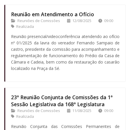
Reunião em Atendimento a Ofício
Reuniões de Comissões
12/08/2025
09:00
Realizada
Reunião presencial/videoconferência atendendo ao ofício
nº 01/2025 da lavra do vereador Fernando Sampaio de
castro, presidente da comissão para acompanhamento e
regulamentação de funcionamento do Prédio da Casa de
Câmara e Cadeia, bem como da restauração do casarão
localizado na Praça da Sé.
23ª Reunião Conjunta de Comissões da 1ª
Sessão Legislativa da 168ª Legislatura
Reuniões de Comissões
11/08/2025
09:00
Realizada
Reunião Conjunta das Comissões Permanentes de