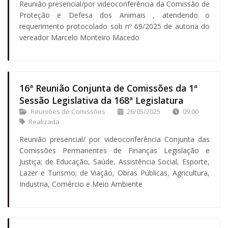
Reunião presencial/por videoconferência da Comissão de
Proteção e Defesa dos Animais , atendendo o
requerimento protocolado sob nº 69/2025 de autoria do
vereador Marcelo Monteiro Macedo
16ª Reunião Conjunta de Comissões da 1ª
Sessão Legislativa da 168ª Legislatura
Reuniões de Comissões
26/05/2025
09:00
Realizada
Reunião presencial/ por videoconferência Conjunta das
Comissões Permanentes de Finanças Legislação e
Justiça; de Educação, Saúde, Assistência Social, Esporte,
Lazer e Turismo; de Viação, Obras Públicas, Agricultura,
Industria, Comércio e Meio Ambiente